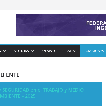
S
NOTICIAS
EN VIVO
CIAM
COMISIONES
MBIENTE
y SEGURIDAD en el TRABAJO y MEDIO
MBIENTE – 2025