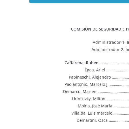
COMISIÓN DE SEGURIDAD E H
Administrador-1:
I
Administrador-2:
I
Caffarena, Ruben ………………………
Egea, Ariel ………………
Papineschi, Alejandro ………
Paolantonio, Marcelo J. …………
Demarco, Marlen ……………………………
Urinosvky, Milton ……………
Molna, José María ………
Villalba, Luis marcelo …
Demartini, Osca ……………