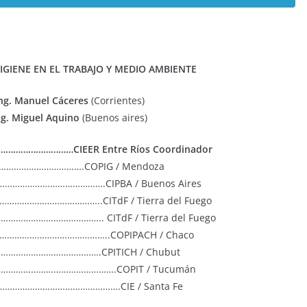
IGIENE EN EL TRABAJO Y MEDIO AMBIENTE
ng. Manuel Cáceres
(Corrientes)
ng. Miguel Aquino
(Buenos aires)
…………………………CIEER Entre Ríos Coordinador
……………………………….COPIG / Mendoza
………………………………………….CIPBA / Buenos Aires
………………………………………..CITdF / Tierra del Fuego
……………………………….. CITdF / Tierra del Fuego
…………………………………………..COPIPACH / Chaco
……………………………………….CPITICH / Chubut
………………………………………………….COPIT / Tucumán
…………………………………………….CIE / Santa Fe