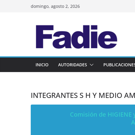
Skip
domingo, agosto 2, 2026
to
content
INICIO
AUTORIDADES
PUBLICACIONE
INTEGRANTES S H Y MEDIO A
Comisión de HIGIENE 
A