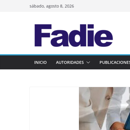
Skip
sábado, agosto 8, 2026
to
content
INICIO
AUTORIDADES
PUBLICACIONE