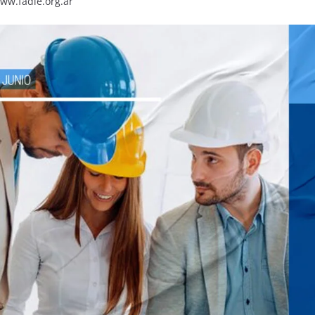
www.fadie.org.ar