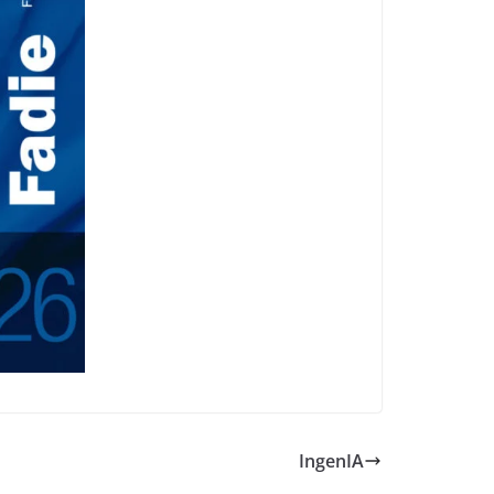
IngenIA