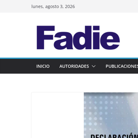
Skip
lunes, agosto 3, 2026
to
content
INICIO
AUTORIDADES
PUBLICACIONE