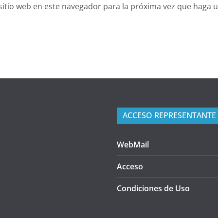
sitio web en este navegador para la próxima vez que haga 
ACCESO REPRESENTANTE
WebMail
Acceso
Condiciones de Uso