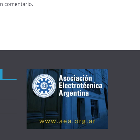
un comentario.