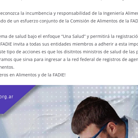
conozca la incumbencia y responsabilidad de la Ingeniería Alimenta
tado de un esfuerzo conjunto de la Comisión de Alimentos de la FAD
ema de salud bajo el enfoque “Una Salud” y permitirá la registraci
 FADIE invita a todas sus entidades miembros a adherir a esta impo
te tipo de acciones es que los disitntos ministros de salud de las 
ramos que sirva para ingresar a la red federal de registros de age
mentos.
eros en Alimentos y de la FADIE!