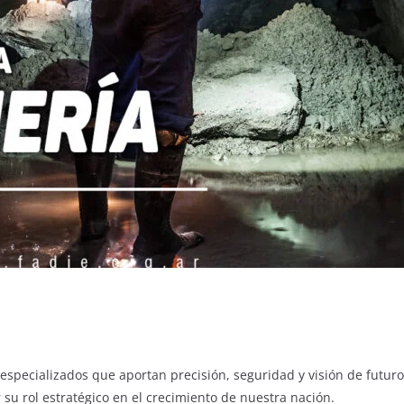
especializados que aportan precisión, seguridad y visión de futuro
su rol estratégico en el crecimiento de nuestra nación.