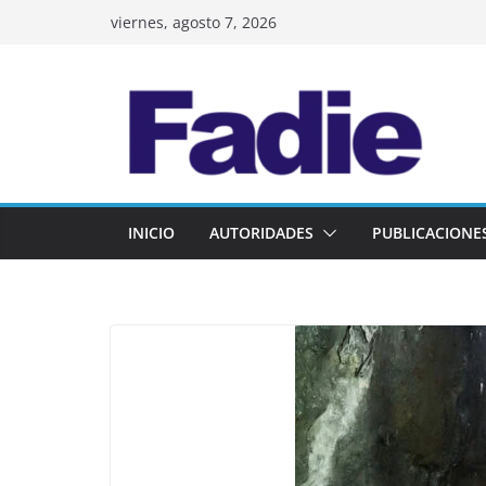
Skip
viernes, agosto 7, 2026
to
content
INICIO
AUTORIDADES
PUBLICACIONE