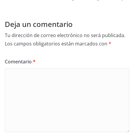
Deja un comentario
Tu dirección de correo electrónico no será publicada.
Los campos obligatorios están marcados con
*
Comentario
*