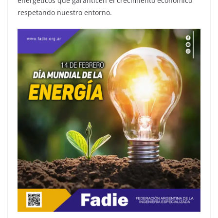
energéticos que garanticen el crecimiento económico
respetando nuestro entorno.